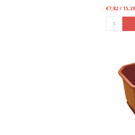
€7,82 / 15,2