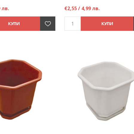
9 лв.
€2,55 / 4,99 лв.