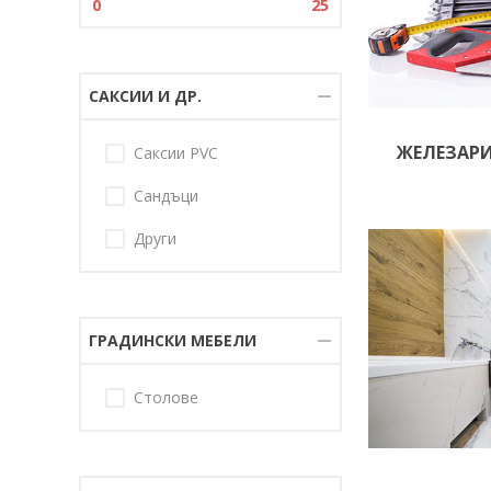
0
25
САКСИИ И ДР.
ЖЕЛЕЗАР
Саксии PVC
Сандъци
Други
ГРАДИНСКИ МЕБЕЛИ
Столове