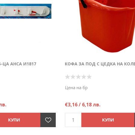
-ЦА АНСА И1817
КОФА ЗА ПОД С ЦЕДКА НА КОЛ
Цена на бр
лв.
€3,16 / 6,18 лв.