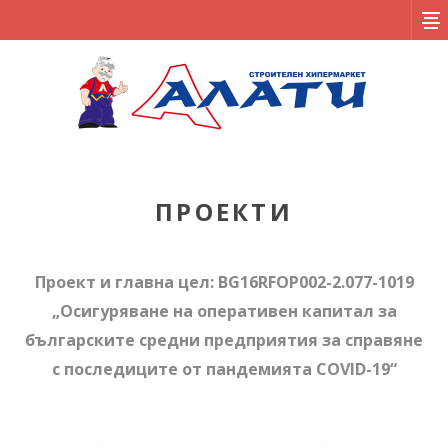
ПРОЕКТИ
Проект и главна цел: BG16RFOP002-2.077-1019
„Осигуряване на оперативен капитал за
българските средни предприятия за справяне
с последиците от пандемията COVID-19“