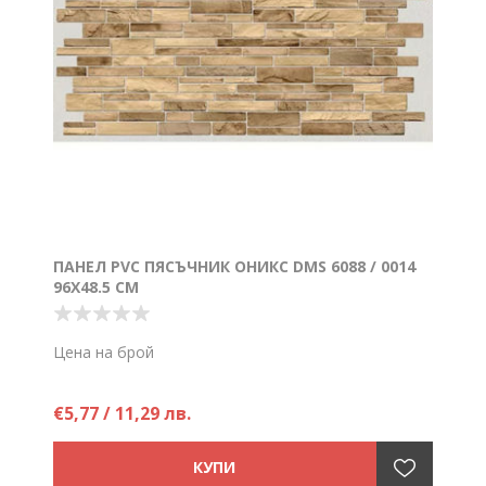
ПАНЕЛ PVC ПЯСЪЧНИК ОНИКС DMS 6088 / 0014
96X48.5 CM
Цена на брой
€5,77 / 11,29 лв.