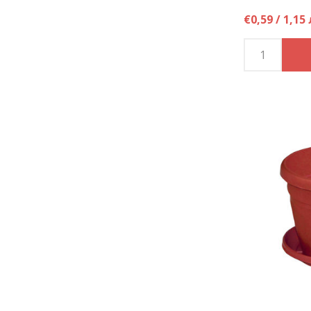
€0,59 / 1,15 