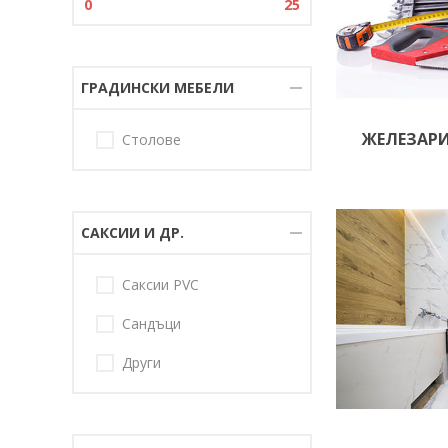
0
25
ГРАДИНСКИ МЕБЕЛИ
ЖЕЛЕЗАР
Столове
САКСИИ И ДР.
Саксии PVC
Сандъци
Други