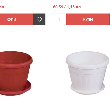
лв.
€0,59 / 1,15 лв.