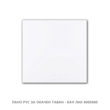
ПАНО PVC ЗА ОКАЧЕН ТАВАН - БЯЛ ЛАК 600Х600