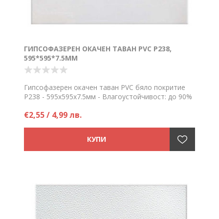
ГИПСОФАЗЕРЕН ОКАЧЕН ТАВАН PVC P238,
595*595*7.5ММ
Гипсофазерен окачен таван PVC бяло покритие
P238 - 595х595х7.5мм - Влагоустойчивост: до 90%
Цена на брой
€2,55 / 4,99 лв.