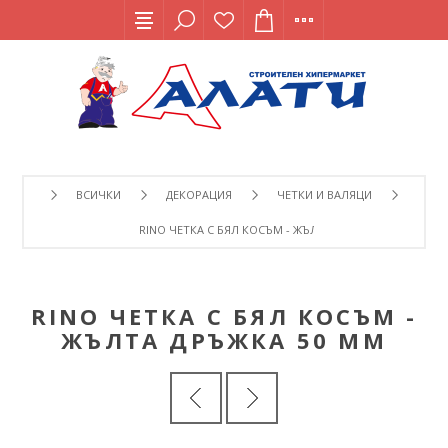
ВСИЧКИ
ДЕКОРАЦИЯ
ЧЕТКИ И ВАЛЯЦИ
RINO ЧЕТКА С БЯЛ КОСЪМ - ЖЪЛТА ДРЪЖКА 50 ММ
RINO ЧЕТКА С БЯЛ КОСЪМ -
ЖЪЛТА ДРЪЖКА 50 ММ