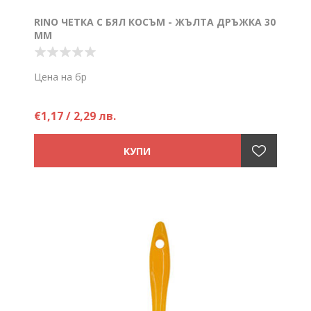
RINO ЧЕТКА С БЯЛ КОСЪМ - ЖЪЛТА ДРЪЖКА 30
ММ
Цена на бр
€1,17 / 2,29 лв.