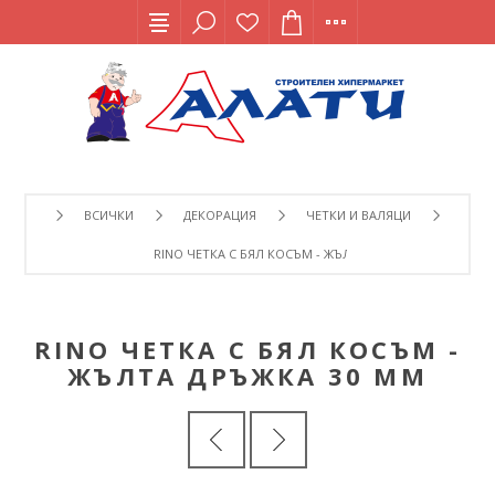
ВСИЧКИ
ДЕКОРАЦИЯ
ЧЕТКИ И ВАЛЯЦИ
RINO ЧЕТКА С БЯЛ КОСЪМ - ЖЪЛТА ДРЪЖКА 30 ММ
RINO ЧЕТКА С БЯЛ КОСЪМ -
ЖЪЛТА ДРЪЖКА 30 ММ