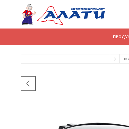
ПРОДУ
ВС