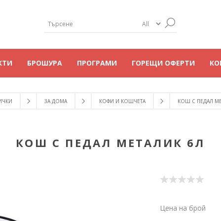
КТИ
БРОШУРА
ПРОГРАМИ
ГОРЕЩИ ОФЕРТИ
КО
ИЧКИ
ЗА ДОМА
КОФИ И КОШЧЕТА
КОШ С ПЕДАЛ МЕ
КОШ С ПЕДАЛ МЕТАЛИК 6Л
Цена на брой