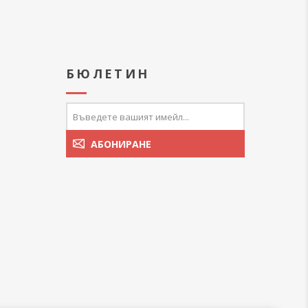
А
БЮЛЕТИН