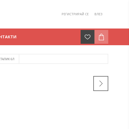
РЕГИСТРИРАЙ СЕ
ВЛЕЗ
НТАКТИ
ТАЛИК 6Л