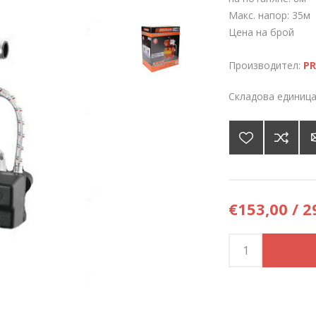
Макс. напор: 35м
Цена на брой
Производител:
P
Складова единица
€153,00 / 2