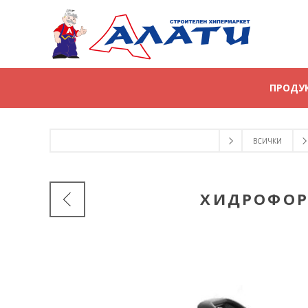
ПРОДУ
ВСИЧКИ
ХИДРОФОРН