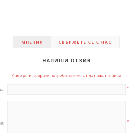
МНЕНИЯ
СВЪРЖЕТЕ СЕ С НАС
НАПИШИ ОТЗИВ
Само регистрирани потребители могат да пишат отзиви
*
а:
*
а: