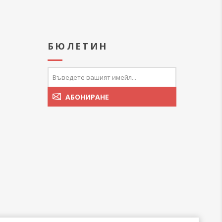
А
БЮЛЕТИН