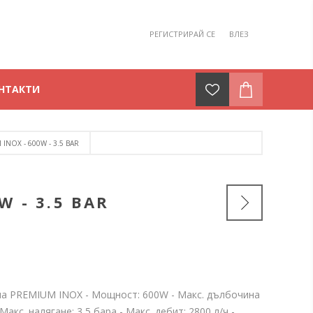
РЕГИСТРИРАЙ СЕ
ВЛЕЗ
НТАКТИ
OX - 600W - 3.5 BAR
 - 3.5 BAR
а PREMIUM INOX - Мощност: 600W - Макс. дълбочина
Макс. налягане: 3,5 бара - Макс. дебит: 2800 л/ч -