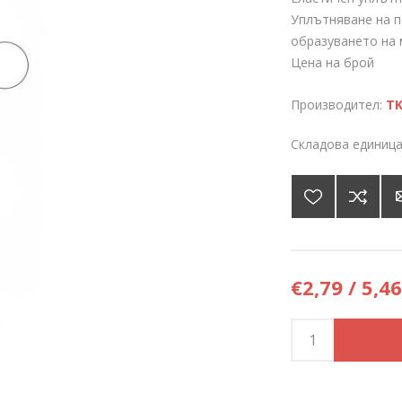
Уплътняване на п
образуването на
Цена на брой
Производител:
T
Складова единица
€2,79 / 5,46