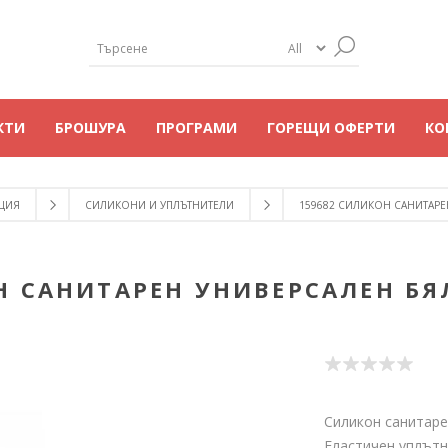
КТИ
БРОШУРА
ПРОГРАМИ
ГОРЕЩИ ОФЕРТИ
КО
ЦИЯ
СИЛИКОНИ И УПЛЪТНИТЕЛИ
159682 СИЛИКОН САНИТАРЕН
Н САНИТАРЕН УНИВЕРСАЛЕН БЯЛ
Силикон санитарен
Еластичен уплътн