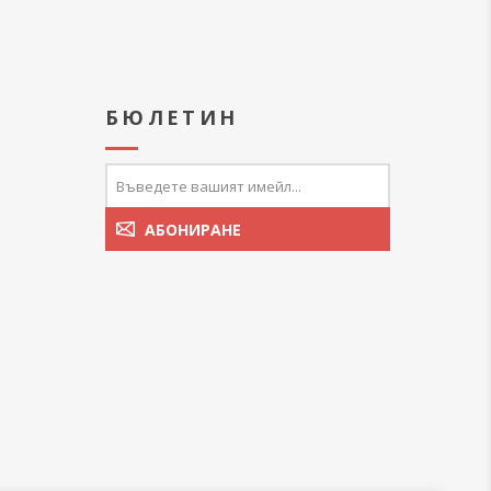
А
БЮЛЕТИН