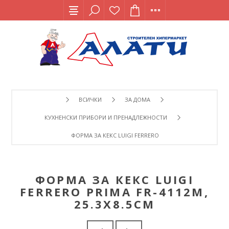
ВСИЧКИ
ЗА ДОМА
КУХНЕНСКИ ПРИБОРИ И ПРЕНАДЛЕЖНОСТИ
ФОРМА ЗА КЕКС LUIGI FERRERO PRIMA FR-4112M, 25.3Х8
ФОРМА ЗА КЕКС LUIGI
FERRERO PRIMA FR-4112M,
25.3Х8.5СМ