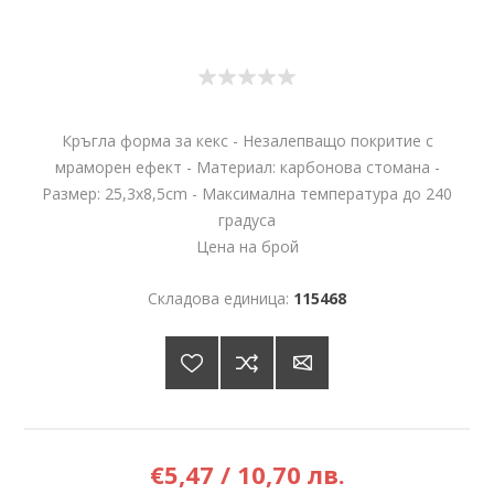
Кръгла форма за кекс - Незалепващо покритие с
мраморен ефект - Материал: карбонова стомана -
Размер: 25,3х8,5cm - Максимална температура до 240
градуса
Цена на брой
Складова единица:
115468
€5,47 / 10,70 лв.