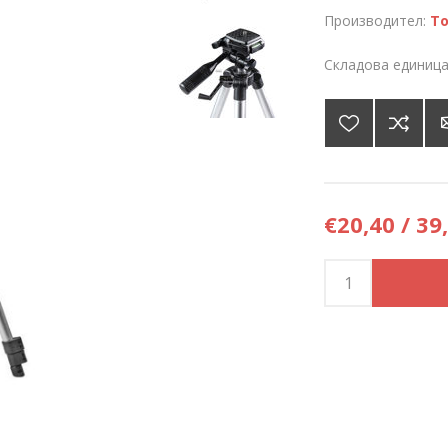
Производител:
To
Складова единица
€20,40 / 39