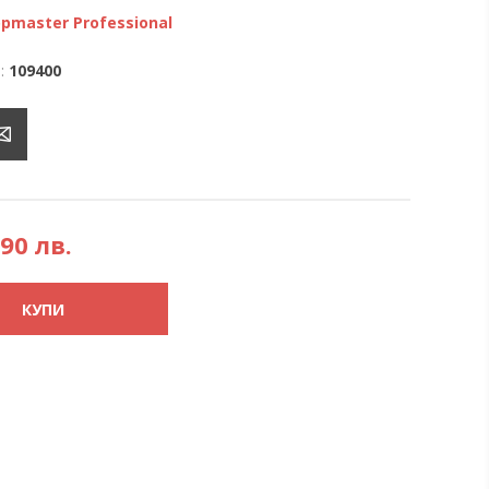
pmaster Professional
:
109400
,90 лв.