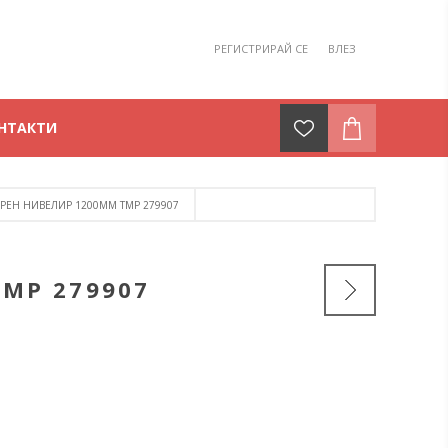
РЕГИСТРИРАЙ СЕ
ВЛЕЗ
НТАКТИ
ЕРЕН НИВЕЛИР 1200MM TMP 279907
MP 279907