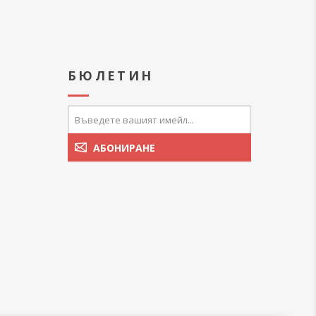
А
БЮЛЕТИН