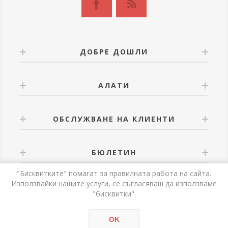
ДОБРЕ ДОШЛИ
АЛАТИ
ОБСЛУЖВАНЕ НА КЛИЕНТИ
БЮЛЕТИН
"Бисквитките" помагат за правилната работа на сайта.
Използвайки нашите услуги, се съгласяваш да използваме
"бисквитки".
Powered by
nopCommerce
OK
Авторски права © 2026 Alati. Всички права запазени.