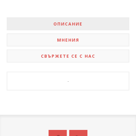
ОПИСАНИЕ
МНЕНИЯ
СВЪРЖЕТЕ СЕ С НАС
-