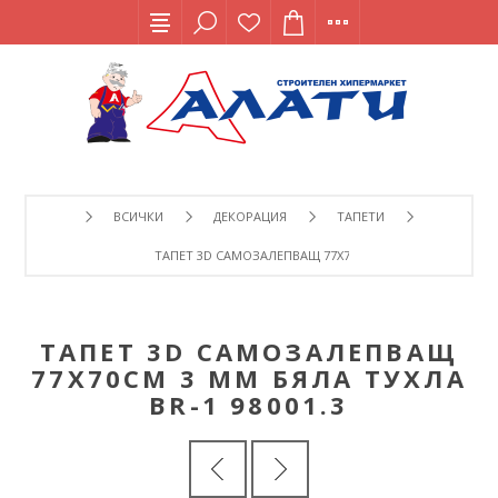
ВСИЧКИ
ДЕКОРАЦИЯ
ТАПЕТИ
ТАПЕТ 3D САМОЗАЛЕПВАЩ 77Х70СМ 3 ММ БЯЛА ТУХЛА BR
ТАПЕТ 3D САМОЗАЛЕПВАЩ
77Х70СМ 3 ММ БЯЛА ТУХЛА
BR-1 98001.3