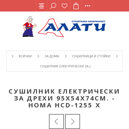
ВСИЧКИ
ЗА ДОМА
СУШИЛНИЦИ И СТОЙКИ
СУШИЛНИК ЕЛЕКТРИЧЕСКИ ЗА ДРЕХИ 95Х54Х74СМ. - HOM
СУШИЛНИК ЕЛЕКТРИЧЕСКИ
ЗА ДРЕХИ 95Х54Х74СМ. -
HOMA HCD-1255 Х