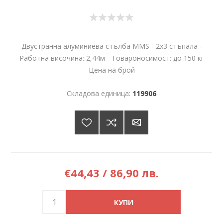
Двустранна алуминиева стълба MMS - 2x3 стъпала -
Работна височина: 2,44м - Товароносимост: до 150 кг
Цена на брой
Складова единица:
119906
€44,43 / 86,90 лв.