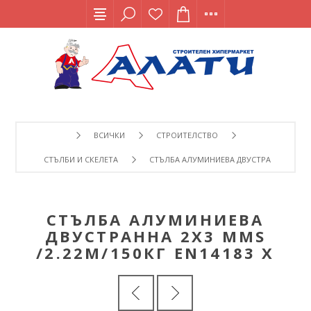
ВСИЧКИ
СТРОИТЕЛСТВО
СТЪЛБИ И СКЕЛЕТА
СТЪЛБА АЛУМИНИЕВА ДВУСТРАННА 2Х3 MMS
СТЪЛБА АЛУМИНИЕВА
ДВУСТРАННА 2Х3 MMS
/2.22М/150КГ EN14183 Х