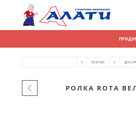
ПРОДУ
ВСИЧКИ
ДЕКОР
РОЛКА ROTA ВЕ