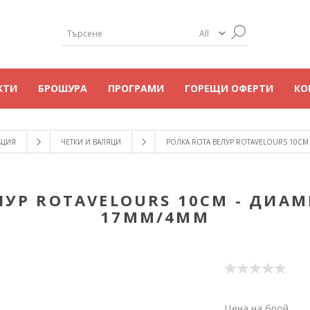
КТИ
БРОШУРА
ПРОГРАМИ
ГОРЕЩИ ОФЕРТИ
КО
АЦИЯ
ЧЕТКИ И ВАЛЯЦИ
РОЛКА ROTA ВЕЛУР ROTAVELOURS 10СМ 
ЛУР ROTAVELOURS 10СМ - ДИАМЕ
17ММ/4ММ
Цена на брой