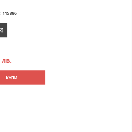
:
115886
 лв.