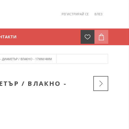
РЕГИСТРИРАЙ СЕ
ВЛЕЗ
НТАКТИ
- ДИАМЕТЪР / ВЛАКНО - 17ММ/4ММ
ТЪР / ВЛАКНО -