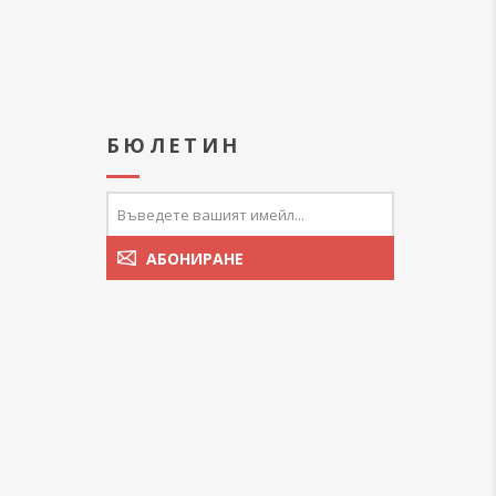
А
БЮЛЕТИН