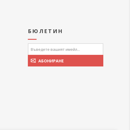
А
БЮЛЕТИН