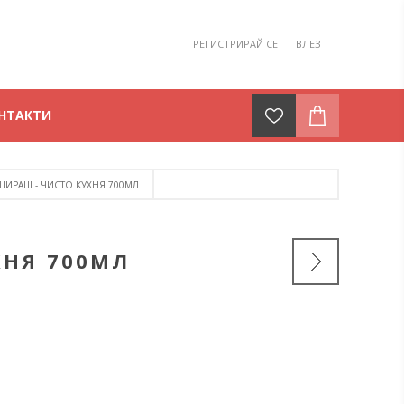
РЕГИСТРИРАЙ СЕ
ВЛЕЗ
НТАКТИ
ЦИРАЩ - ЧИСТО КУХНЯ 700МЛ
ХНЯ 700МЛ