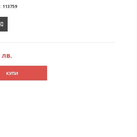
:
113759
 лв.