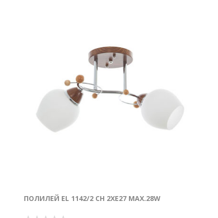
ПОЛИЛЕЙ EL 1142/2 CH 2ХE27 MAX.28W