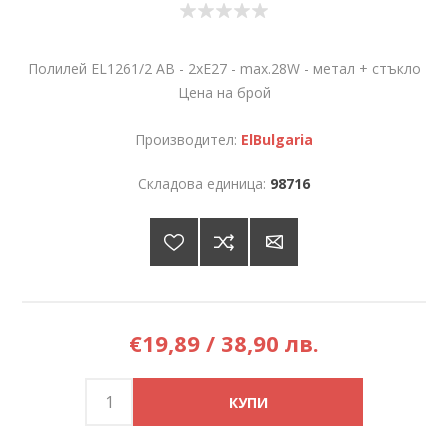
Полилей EL1261/2 AB - 2хE27 - max.28W - метал + стъкло
Цена на брой
Производител:
ElBulgaria
Складова единица:
98716
€19,89 / 38,90 лв.