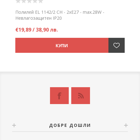
Полилей EL 1142/2 CH - 2хE27 - max.28W -
Невлагозащитен IP20
Цена на брой
€19,89 / 38,90 лв.
ДОБРЕ ДОШЛИ