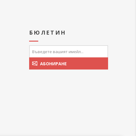
А
БЮЛЕТИН