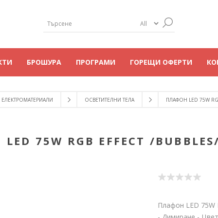
КТИ
БРОШУРА
ПРОГРАМИ
ГОРЕЩИ ОФЕРТИ
КО
ЕЛЕКТРОМАТЕРИАЛИ
ОСВЕТИТЕЛНИ ТЕЛА
ПЛАФОН LED 75W RGB
LED 75W RGB EFFECT /BUBBLES/
Плафон LED 75W R
- Димиране - Цве