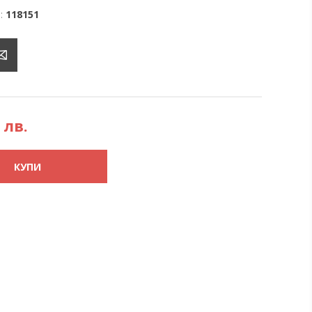
:
118151
 лв.