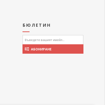
А
БЮЛЕТИН