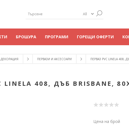
КТИ
БРОШУРА
ПРОГРАМИ
ГОРЕЩИ ОФЕРТИ
КО
ДЕКОРАЦИЯ
ПЕРВАЗИ И АКСЕСОАРИ
ПЕРВАЗ PVC LINELA 408, Д
 LINELA 408, ДЪБ BRISBANE, 8
Цена на брой