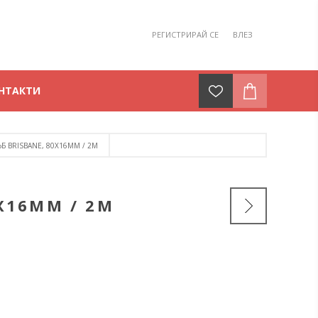
РЕГИСТРИРАЙ СЕ
ВЛЕЗ
НТАКТИ
ЪБ BRISBANE, 80Х16ММ / 2М
0Х16ММ / 2М