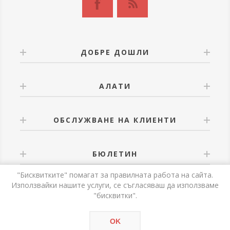
ДОБРЕ ДОШЛИ
АЛАТИ
ОБСЛУЖВАНЕ НА КЛИЕНТИ
БЮЛЕТИН
"Бисквитките" помагат за правилната работа на сайта.
Използвайки нашите услуги, се съгласяваш да използваме
"бисквитки".
Powered by
nopCommerce
OK
Авторски права © 2026 Alati. Всички права запазени.