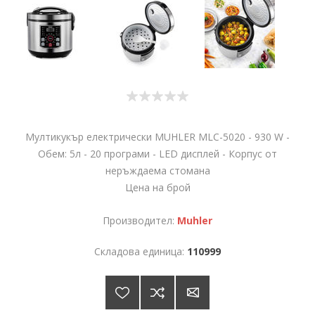
Мултикукър електрически MUHLER MLC-5020 - 930 W -
Обем: 5л - 20 програми - LED дисплей - Корпус от
неръждаема стомана
Цена на брой
Производител:
Muhler
Складова единица:
110999