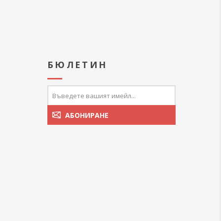
А
БЮЛЕТИН