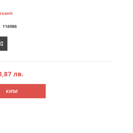
rsanit
:
116986
3,87 лв.