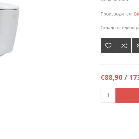
Производител:
Ce
Складова единица
€88,90 / 17