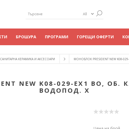
КТИ
БРОШУРА
ПРОГРАМИ
ГОРЕЩИ ОФЕРТИ
КО
САНИТАРНА КЕРАМИКА И АКСЕСОАРИ
МОНОБЛОК PRESIDENT NEW K08-029-
ENT NEW K08-029-EX1 ВО, ОБ. 
ВОДОПОД. Х
Цена на брой