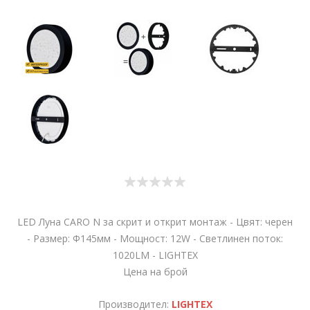
LED Луна CARO N за скрит и открит монтаж - Цвят: черен
- Размер: Ф145мм - Мощност: 12W - Светлинен поток:
1020LM - LIGHTEX
Цена на брой
Производител:
LIGHTEX