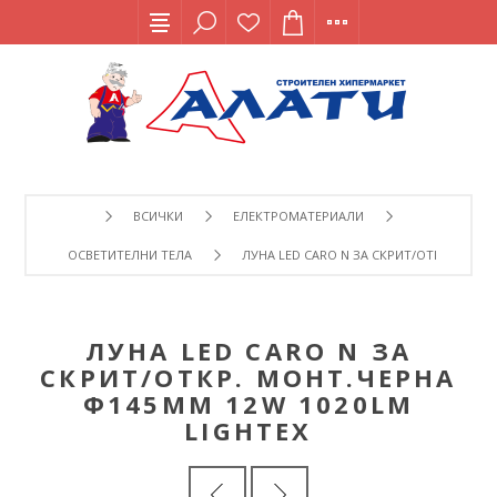
ВСИЧКИ
ЕЛЕКТРОМАТЕРИАЛИ
ОСВЕТИТЕЛНИ ТЕЛА
ЛУНА LED CARO N ЗА СКРИТ/ОТКР. МОНТ
ЛУНА LED CARO N ЗА
СКРИТ/ОТКР. МОНТ.ЧЕРНА
Ф145ММ 12W 1020LM
LIGHTEX