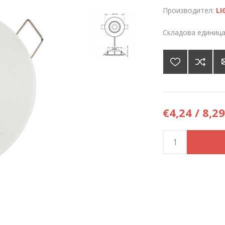
Производител:
LI
Складова единица
€4,24 / 8,29