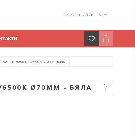
РЕГИСТРИРАЙ СЕ
ВЛЕЗ
НТАКТИ
.5W IP44 3000/4000/6500K Ø70MM - БЯЛА
/6500K Ø70MM - БЯЛА