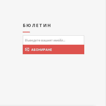
А
БЮЛЕТИН