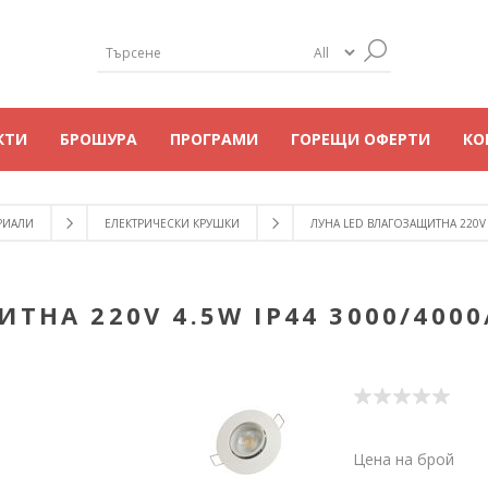
КТИ
БРОШУРА
ПРОГРАМИ
ГОРЕЩИ ОФЕРТИ
КО
РИАЛИ
ЕЛЕКТРИЧЕСКИ КРУШКИ
ЛУНА LED ВЛАГОЗАЩИТНА 220V 4
ТНА 220V 4.5W IP44 3000/4000
Цена на брой