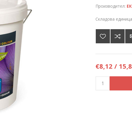
Производител:
ЕК
Складова единица
€8,12 / 15,