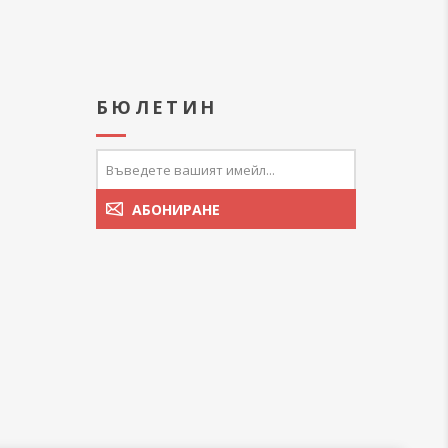
А
БЮЛЕТИН