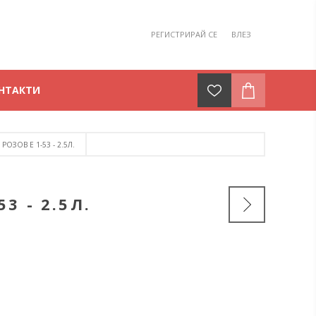
РЕГИСТРИРАЙ СЕ
ВЛЕЗ
НТАКТИ
ОЗОВ Е 1-53 - 2.5Л.
3 - 2.5Л.