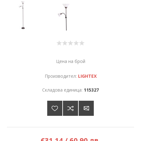
Цена на брой
Производител:
LIGHTEX
Складова единица:
115327
€31,14 / 60,90 лв.