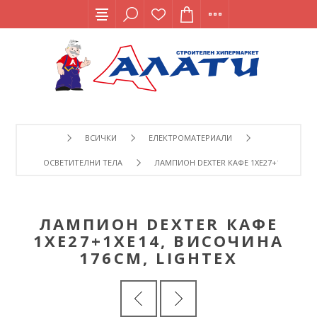
ВСИЧКИ
ЕЛЕКТРОМАТЕРИАЛИ
ОСВЕТИТЕЛНИ ТЕЛА
ЛАМПИОН DEXTER КАФЕ 1XE27+1XE14, ВИ
ЛАМПИОН DEXTER КАФЕ
1XE27+1XE14, ВИСОЧИНА
176СМ, LIGHTEX