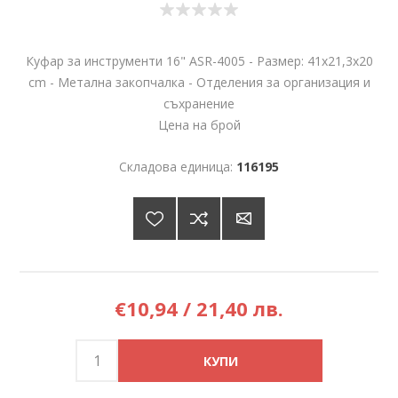
Куфар за инструменти 16" ASR-4005 - Размер: 41х21,3х20
cm - Метална закопчалка - Отделения за организация и
съхранение
Цена на брой
Складова единица:
116195
€10,94 / 21,40 лв.