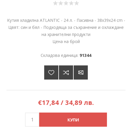
Кутия хладилна ATLANTIC - 24 л. - Пасивна - 38х39х24 cm -
Цвят: син и бял - Подходяща за съхранение и охлаждане
на хранителни продукти
Цена на брой
Складова единица:
91344
€17,84 / 34,89 лв.