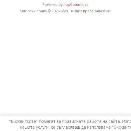
Powered by
nopCommerce
Авторски права © 2026 Alati. Всички права запазени.
"Бисквитките" помагат за правилната работа на сайта. Изп
нашите услуги, се съгласяваш да използваме "бисквитк