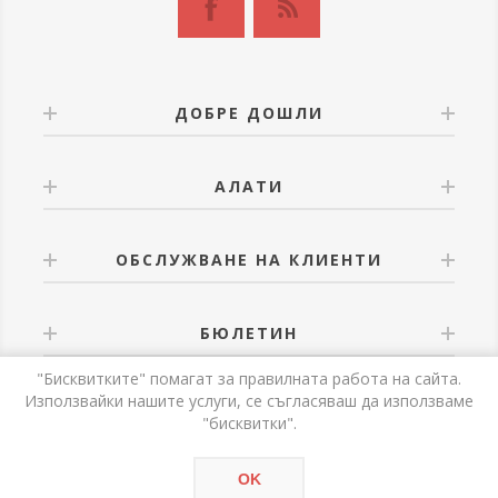
ДОБРЕ ДОШЛИ
АЛАТИ
ОБСЛУЖВАНЕ НА КЛИЕНТИ
БЮЛЕТИН
"Бисквитките" помагат за правилната работа на сайта.
Използвайки нашите услуги, се съгласяваш да използваме
"бисквитки".
Powered by
nopCommerce
OK
Авторски права © 2026 Alati. Всички права запазени.