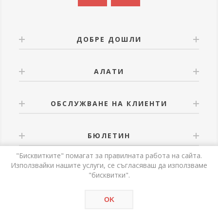
ДОБРЕ ДОШЛИ
АЛАТИ
ОБСЛУЖВАНЕ НА КЛИЕНТИ
БЮЛЕТИН
"Бисквитките" помагат за правилната работа на сайта.
Използвайки нашите услуги, се съгласяваш да използваме
"бисквитки".
Powered by
nopCommerce
OK
Авторски права © 2026 Alati. Всички права запазени.