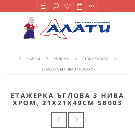
ВСИЧКИ
ЗА ДОМА
СТОКИ ЗА БИТА
ЕТАЖЕРКА ЪГЛОВА 3 НИВА ХРОМ, 21Х21Х49СМ SB003
ЕТАЖЕРКА ЪГЛОВА 3 НИВА
ХРОМ, 21Х21Х49СМ SB003