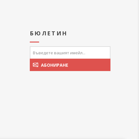
А
БЮЛЕТИН