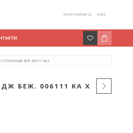
РЕГИСТРИРАЙ СЕ
ВЛЕЗ
НТАКТИ
R СТОУНХЕНДЖ БЕЖ. 006111 KA Х
ДЖ БЕЖ. 006111 KA Х