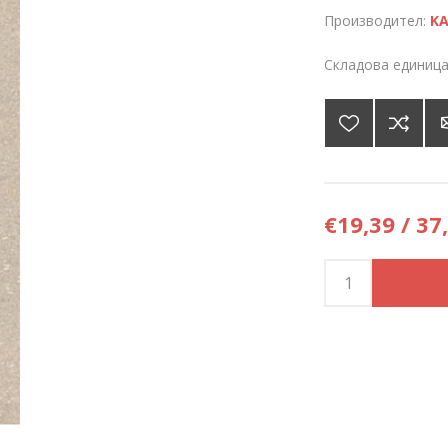
Производител:
KA
Складова единица
€19,39 / 37