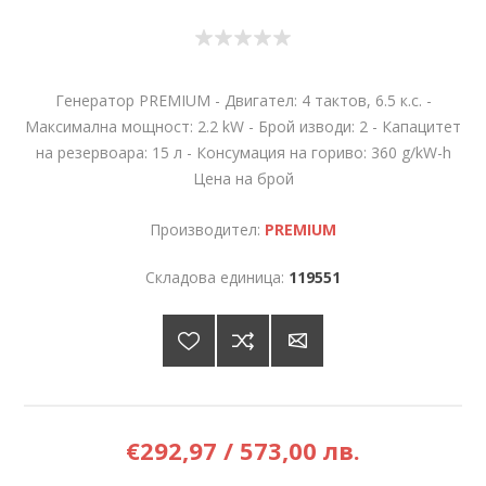
Генератор PREMIUM - Двигател: 4 тактов, 6.5 к.с. -
Максимална мощност: 2.2 kW - Брой изводи: 2 - Капацитет
на резервоара: 15 л - Консумация на гориво: 360 g/kW-h
Цена на брой
Производител:
PREMIUM
Складова единица:
119551
€292,97 / 573,00 лв.