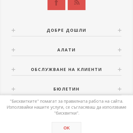
ДОБРЕ ДОШЛИ
АЛАТИ
ОБСЛУЖВАНЕ НА КЛИЕНТИ
БЮЛЕТИН
"Бисквитките" помагат за правилната работа на сайта.
Използвайки нашите услуги, се съгласяваш да използваме
"бисквитки".
Powered by
nopCommerce
OK
Авторски права © 2026 Alati. Всички права запазени.