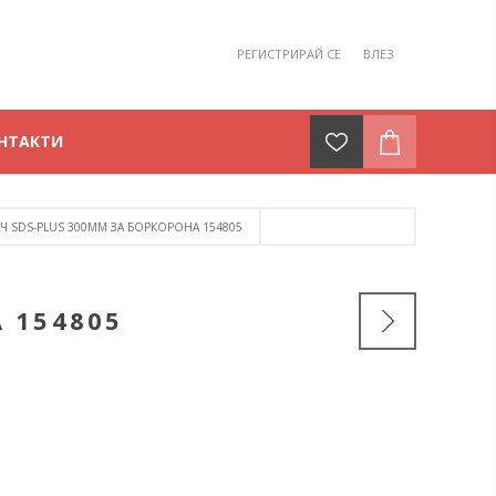
РЕГИСТРИРАЙ СЕ
ВЛЕЗ
НТАКТИ
Ч SDS-PLUS 300MM ЗА БОРКОРОНА 154805
 154805