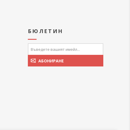
А
БЮЛЕТИН