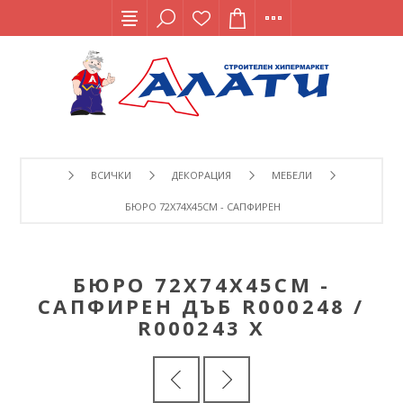
ВСИЧКИ
ДЕКОРАЦИЯ
МЕБЕЛИ
БЮРО 72Х74Х45CM - САПФИРЕН ДЪБ R000248 / R000243 Х
БЮРО 72Х74Х45CM -
САПФИРЕН ДЪБ R000248 /
R000243 Х