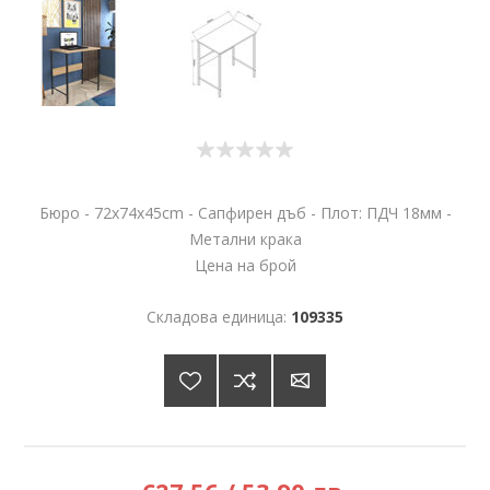
Бюро - 72х74х45cm - Сапфирен дъб - Плот: ПДЧ 18мм -
Метални крака
Цена на брой
Складова единица:
109335