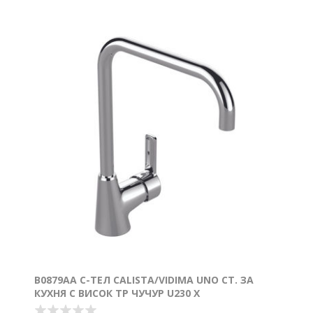
B0879AA С-ТЕЛ CALISTA/VIDIMA UNO СТ. ЗА
КУХНЯ С ВИСОК ТР ЧУЧУР U230 Х