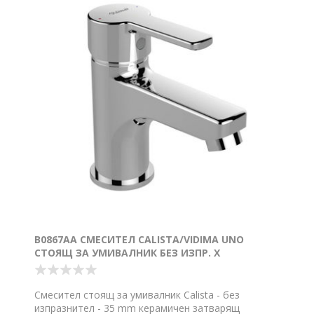
B0867AA СМЕСИТЕЛ CALISTA/VIDIMA UNO
СТОЯЩ ЗА УМИВАЛНИК БЕЗ ИЗПР. Х
Смесител стоящ за умивалник Calista - без
изпразнител - 35 mm керамичен затварящ