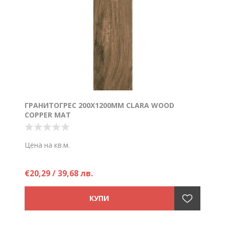
ГРАНИТОГРЕС 200Х1200ММ CLARA WOOD
COPPER МАТ
Цена на кв.м.
€20,29 / 39,68 лв.