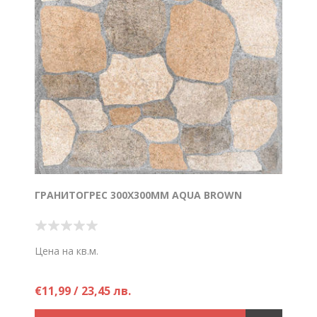
ГРАНИТОГРЕС 300X300ММ AQUA BROWN
Цена на кв.м.
€11,99 / 23,45 лв.