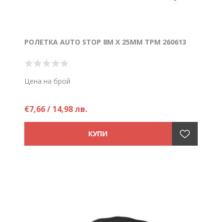
РОЛЕТКА AUTO STOP 8M X 25MM TPM 260613
Цена на брой
€7,66 / 14,98 лв.