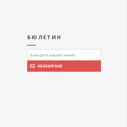
А
БЮЛЕТИН