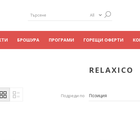
КТИ
БРОШУРА
ПРОГРАМИ
ГОРЕЩИ ОФЕРТИ
КО
RELAXICO
Подреди по