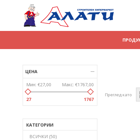
ПРОДУ
ЦЕНА
Мин:
€27,00
Макс:
€1767,00
Преглед като
27
1767
КАТЕГОРИИ
ВСИЧКИ (50)