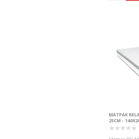
МАТРАК RELA
25СМ - 140Х