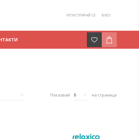
РЕГИСТРИРАЙ СЕ
ВЛЕЗ
НТАКТИ
Показвай
на страница