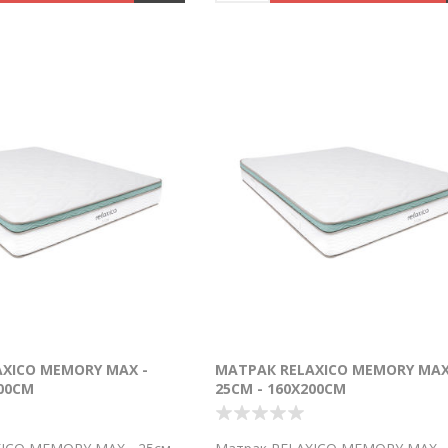
XICO MEMORY MAX -
МАТРАК RELAXICO MEMORY MAX
200СМ
25СМ - 160Х200СМ