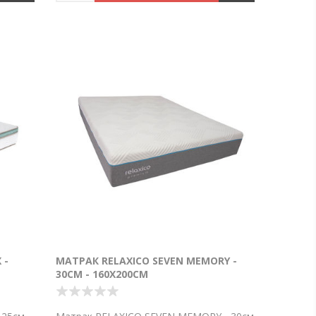
 -
МАТРАК RELAXICO SEVEN MEMORY -
30СМ - 160Х200СМ