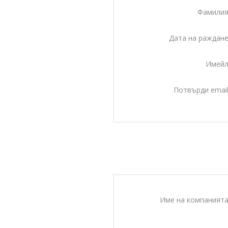
Фамилия
Дата на раждане
Имейл
Потвърди email
Име на компанията