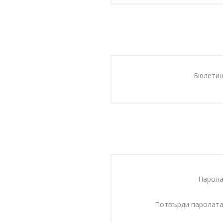
Бюлетин
Парола
Потвърди паролата