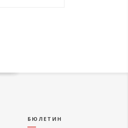
А
БЮЛЕТИН