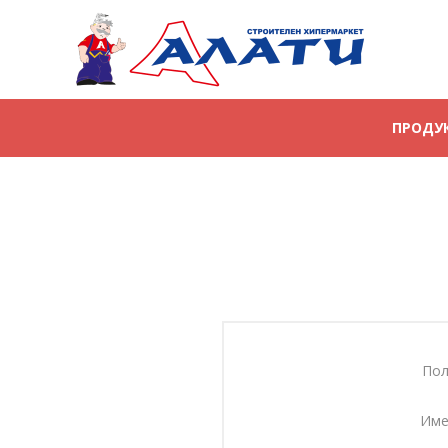
ПРОДУ
Пол
Име