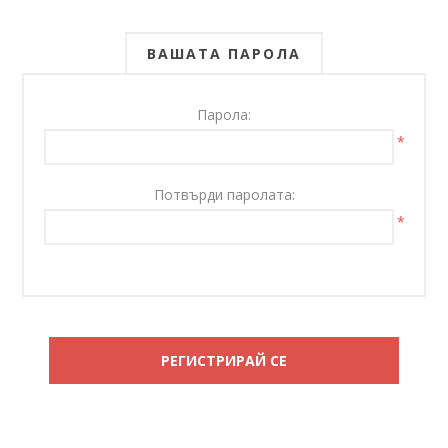
ВАШАТА ПАРОЛА
Парола:
*
Потвърди паролата:
*