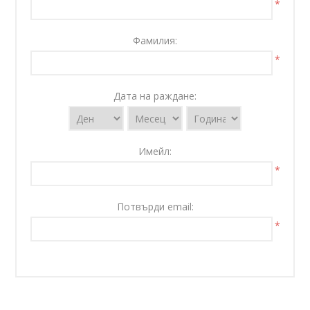
*
Фамилия:
*
Дата на раждане:
Имейл:
*
Потвърди email:
*