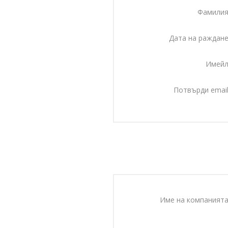
Фамилия
Дата на раждане
Имейл
Потвърди email
Име на компанията