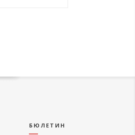
А
БЮЛЕТИН