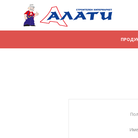
ПРОДУ
Пол
Име