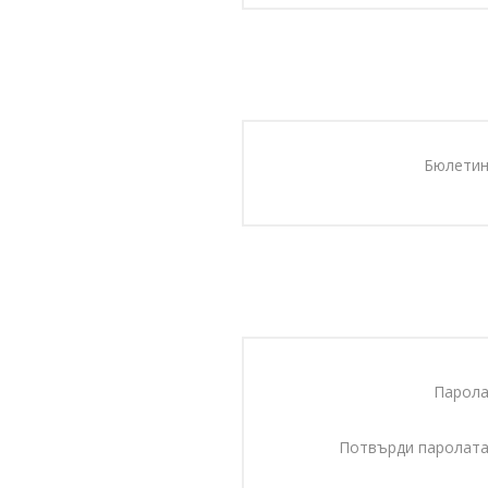
Бюлетин
Парола
Потвърди паролата