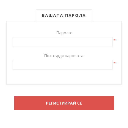
ВАШАТА ПАРОЛА
Парола:
*
Потвърди паролата:
*