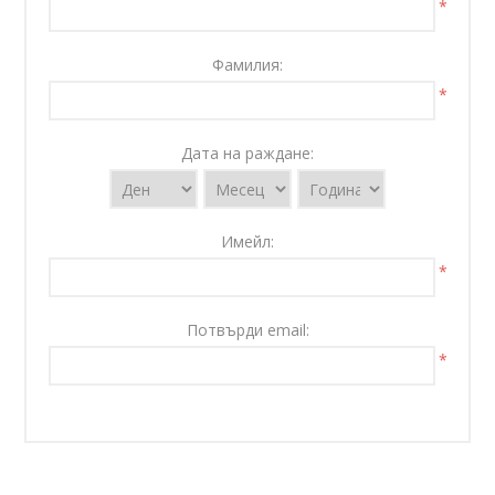
*
Фамилия:
*
Дата на раждане:
Имейл:
*
Потвърди email:
*