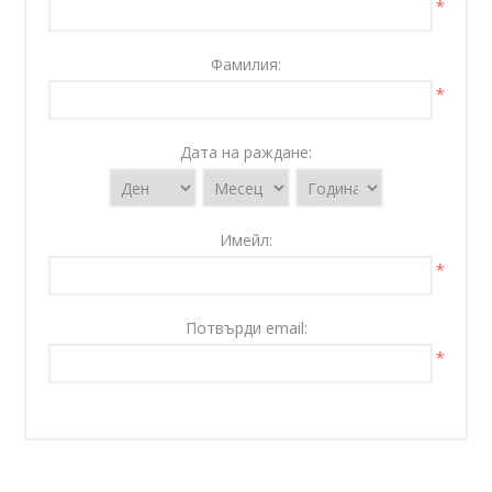
*
Фамилия:
*
Дата на раждане:
Имейл:
*
Потвърди email:
*