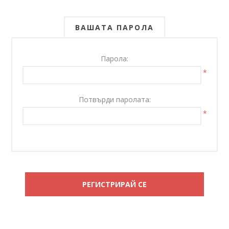
ВАШАТА ПАРОЛА
Парола:
*
Потвърди паролата:
*