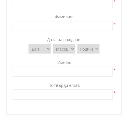
*
Фамилия:
*
Дата на раждане:
Имейл:
*
Потвърди email:
*