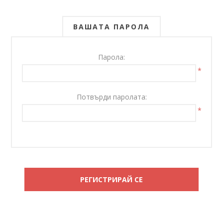
ВАШАТА ПАРОЛА
Парола:
*
Потвърди паролата:
*