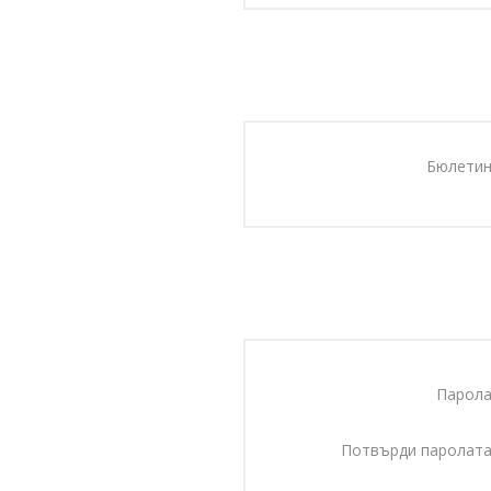
Бюлетин
Парола
Потвърди паролата