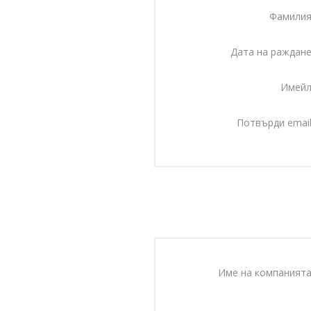
Фамилия
Дата на раждане
Имейл
Потвърди email
Име на компанията