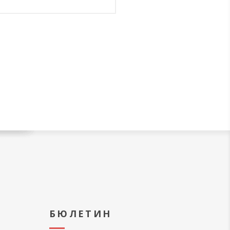
А
БЮЛЕТИН