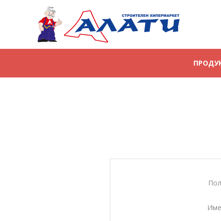
ПРОДУ
Пол
Име