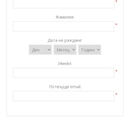
*
Фамилия:
*
Дата на раждане:
Имейл:
*
Потвърди email:
*