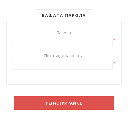
ВАШАТА ПАРОЛА
Парола:
*
Потвърди паролата:
*