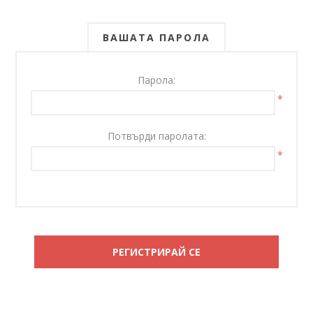
ВАШАТА ПАРОЛА
Парола:
*
Потвърди паролата:
*