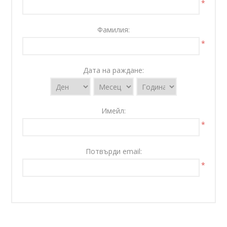
*
Фамилия:
*
Дата на раждане:
Имейл:
*
Потвърди email:
*